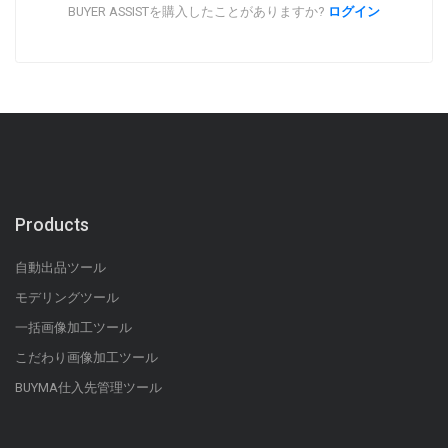
BUYER ASSISTを購入したことがありますか?
ログイン
Products
自動出品ツール
モデリングツール
一括画像加工ツール
こだわり画像加工ツール
BUYMA仕入先管理ツール