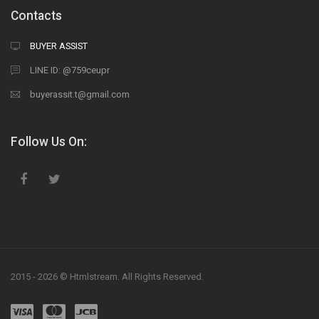
Contacts
BUYER ASSIST
LINE ID: @759ceupr
buyerassit.t@gmail.com
Follow Us On:
2015 -
2026 © Htmlstream. All Rights Reserved.